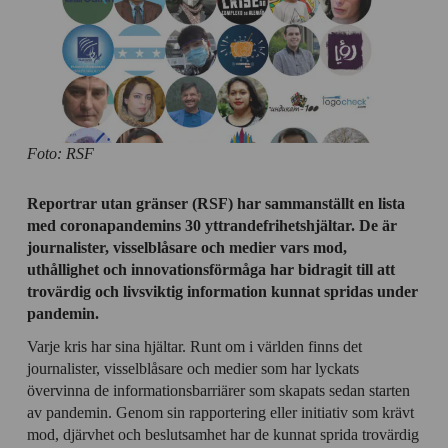
Foto: RSF
Reportrar utan gränser (RSF) har sammanställt en lista
med coronapandemins 30 yttrandefrihetshjältar. De är
journalister, visselblåsare och medier vars mod,
uthållighet och innovationsförmåga har bidragit till att
trovärdig och livsviktig information kunnat spridas under
pandemin.
Varje kris har sina hjältar. Runt om i världen finns det
journalister, visselblåsare och medier som har lyckats
övervinna de informationsbarriärer som skapats sedan starten
av pandemin. Genom sin rapportering eller initiativ som krävt
mod, djärvhet och beslutsamhet har de kunnat sprida trovärdig