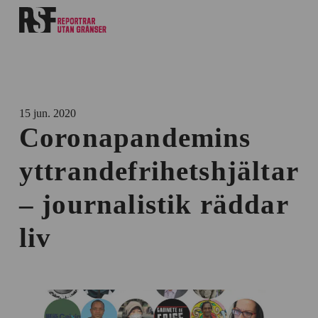
15 jun. 2020
Coronapandemins
yttrandefrihetshjältar
– journalistik räddar
liv