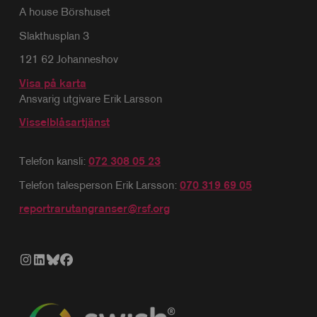
A house Börshuset
Slakthusplan 3
121 62 Johanneshov
Visa på karta
Ansvarig utgivare Erik Larsson
Visselblåsartjänst
Telefon kansli:
072 308 05 23
Telefon talesperson Erik Larsson:
070 319 69 05
reportrarutangranser@rsf.org