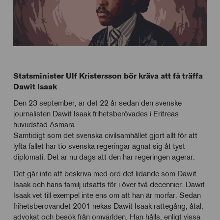
Statsminister Ulf Kristersson bör kräva att få träffa
Dawit Isaak
Den 23 september, är det 22 år sedan den svenske
journalisten Dawit Isaak frihetsberövades i Eritreas
huvudstad Asmara.
Samtidigt som det svenska civilsamhället gjort allt för att
lyfta fallet har tio svenska regeringar ägnat sig åt tyst
diplomati. Det är nu dags att den här regeringen agerar.
Det går inte att beskriva med ord det lidande som Dawit
Isaak och hans familj utsatts för i över två decennier. Dawit
Isaak vet till exempel inte ens om att han är morfar. Sedan
frihetsberövandet 2001 nekas Dawit Isaak rättegång, åtal,
advokat och besök från omvärlden. Han hålls, enligt vissa