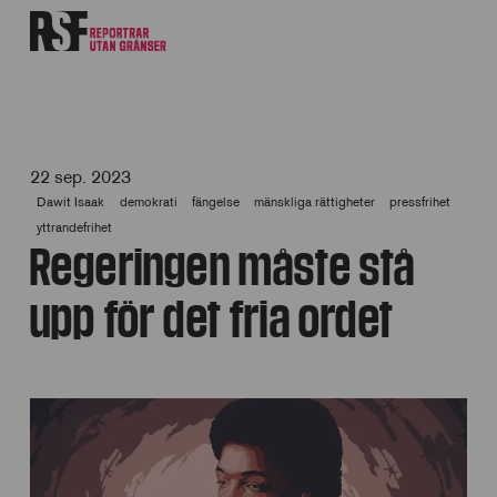
22 sep. 2023
Dawit Isaak
demokrati
fängelse
mänskliga rättigheter
pressfrihet
yttrandefrihet
Regeringen måste stå
upp för det fria ordet