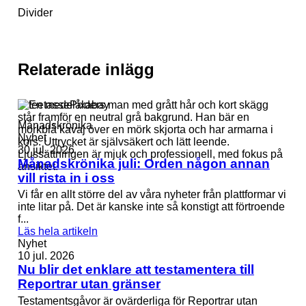
Divider
Relaterade inlägg
Månadskrönika
Nyhet
30 jul. 2026
Månadskrönika juli: Orden någon annan
vill rista in i oss
Vi får en allt större del av våra nyheter från plattformar vi
inte litar på. Det är kanske inte så konstigt att förtroende
f...
Läs hela artikeln
Nyhet
10 jul. 2026
Nu blir det enklare att testamentera till
Reportrar utan gränser
Testamentsgåvor är ovärderliga för Reportrar utan