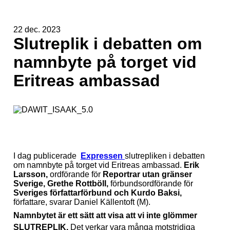
22 dec. 2023
Slutreplik i debatten om
namnbyte på torget vid
Eritreas ambassad
I dag publicerade
Expressen
slutrepliken i debatten
om namnbyte på torget vid Eritreas ambassad.
Erik
Larsson,
ordförande för
Reportrar utan gränser
Sverige,
Grethe Rottböll,
förbundsordförande för
Sveriges författarförbund och
Kurdo Baksi,
författare, svarar Daniel Källentoft (M).
Namnbytet är ett sätt att visa att vi inte glömmer
SLUTREPLIK.
Det verkar vara många motstridiga