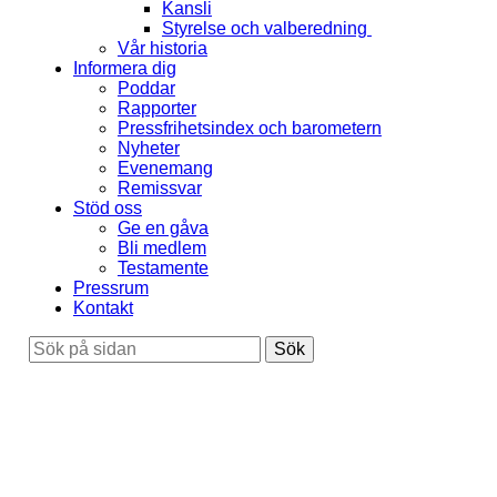
Kansli
Styrelse och valberedning
Vår historia
Informera dig
Poddar
Rapporter
Pressfrihetsindex och barometern
Nyheter
Evenemang
Remissvar
Stöd oss
Ge en gåva
Bli medlem
Testamente
Pressrum
Kontakt
Sök