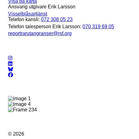
Visa på karta
Ansvarig utgivare Erik Larsson
Visselblåsartjänst
Telefon kansli:
072 308 05 23
Telefon talesperson Erik Larsson:
070 319 69 05
reportrarutangranser@rsf.org
© 2026