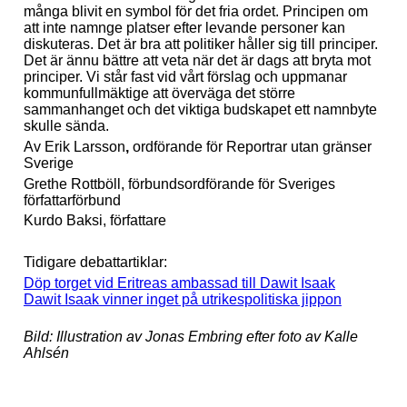
många blivit en symbol för det fria ordet. Principen om
att inte namnge platser efter levande personer kan
diskuteras. Det är bra att politiker håller sig till principer.
Det är ännu bättre att veta när det är dags att bryta mot
principer. Vi står fast vid vårt förslag och uppmanar
kommunfullmäktige att överväga det större
sammanhanget och det viktiga budskapet ett namnbyte
skulle sända.
Av Erik Larsson
,
ordförande för Reportrar utan gränser
Sverige
Grethe Rottböll, förbundsordförande för Sveriges
författarförbund
Kurdo Baksi, författare
Tidigare debattartiklar:
Döp torget vid Eritreas ambassad till Dawit Isaak
Dawit Isaak vinner inget på utrikespolitiska jippon
Bild: Illustration av Jonas Embring efter foto av Kalle
Ahlsén