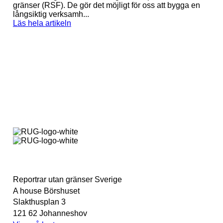
gränser (RSF). De gör det möjligt för oss att bygga en
långsiktig verksamh...
Läs hela artikeln
Reportrar utan gränser Sverige
A house Börshuset
Slakthusplan 3
121 62 Johanneshov