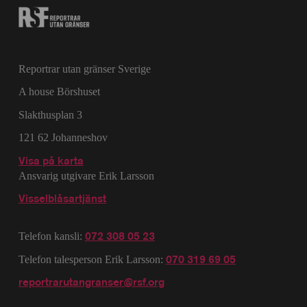
Reportrar utan gränser Sverige
A house Börshuset
Slakthusplan 3
121 62 Johanneshov
Visa på karta
Ansvarig utgivare Erik Larsson
Visselblåsartjänst
072 308 05 23
Telefon kansli:
070 319 69 05
Telefon talesperson Erik Larsson:
reportrarutangranser@rsf.org