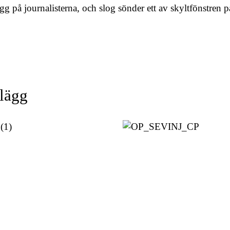
gg på journalisterna, och slog sönder ett av skyltfönstren p
nlägg