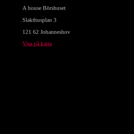
A house Börshuset
Slakthusplan 3
121 62 Johanneshov
Visa på karta