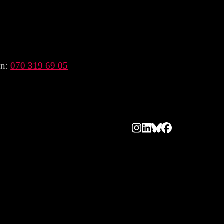
on:
070 319 69 05