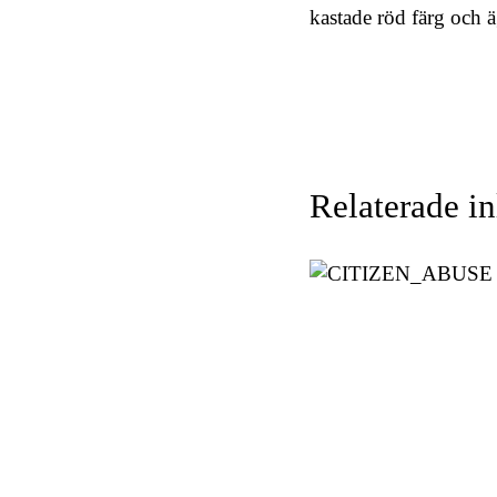
kastade röd färg och ä
Relaterade i