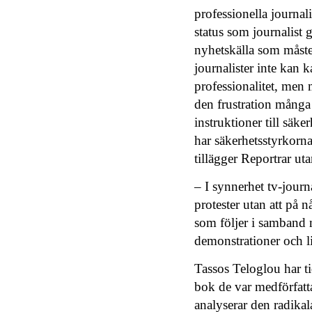
professionella journal
status som journalist
nyhetskälla som måste 
journalister inte kan k
professionalitet, men 
den frustration många
instruktioner till säke
har säkerhetsstyrkorna
tillägger Reportrar uta
– I synnerhet tv-journ
protester utan att på 
som följer i samband m
demonstrationer och l
Tassos Teloglou har ti
bok de var medförfatt
analyserar den radik