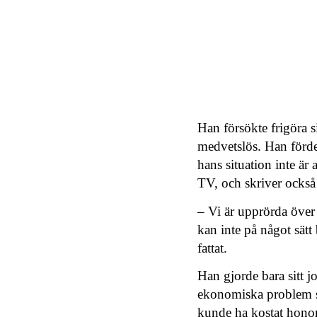
Han försökte frigöra s
medvetslös. Han fördes
hans situation inte är
TV, och skriver också
– Vi är upprörda över
kan inte på något sät
fattat.
Han gjorde bara sitt j
ekonomiska problem so
kunde ha kostat honom 