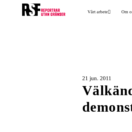
Vårt arbete
Om o
21 jun. 2011
Välkänd
demons