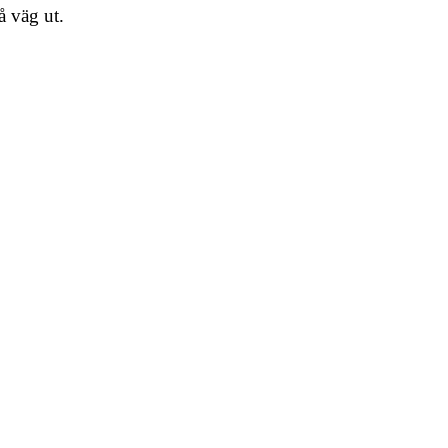
å väg ut.