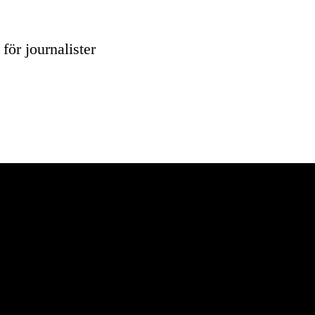
för journalister
n