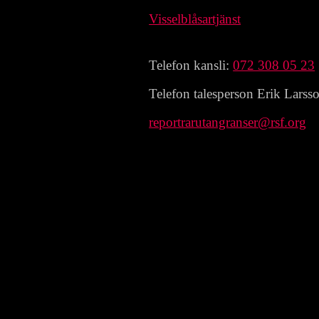
Visselblåsartjänst
Telefon kansli:
072 308 05 23
Telefon talesperson Erik Larss
reportrarutangranser@rsf.org