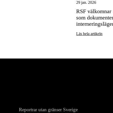
29 jan. 2026
RSF välkomnar a
som dokumentera
interneringsläge
Läs hela artikeln
Reportrar utan gränser Sverige