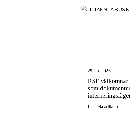
29 jan. 2026
RSF välkomnar a
som dokumentera
interneringsläge
Läs hela artikeln