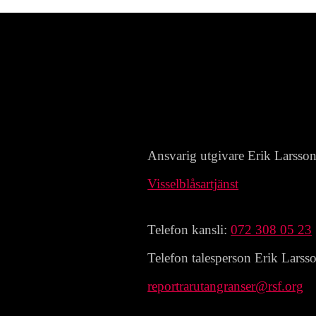
Ansvarig utgivare Erik Larsso
Visselblåsartjänst
Telefon kansli:
072 308 05 23
Telefon talesperson Erik Larss
reportrarutangranser@rsf.org