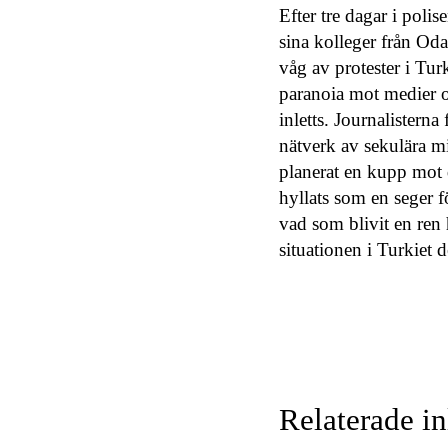
Efter tre dagar i poli
sina kolleger från Od
våg av protester i Tu
paranoia mot medier o
inletts. Journalisterna
nätverk av sekulära mi
planerat en kupp mot 
hyllats som en seger 
vad som blivit en ren 
situationen i Turkiet 
Relaterade i