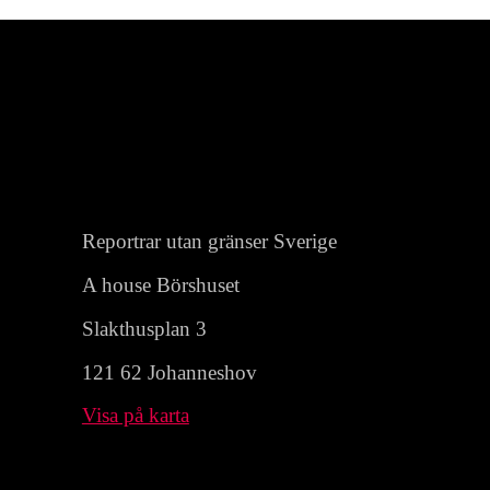
Reportrar utan gränser Sverige
A house Börshuset
Slakthusplan 3
121 62 Johanneshov
Visa på karta