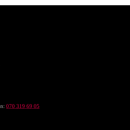
n
on:
070 319 69 05