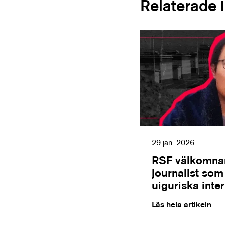
Relaterade 
29 jan. 2026
RSF välkomnar
journalist so
uiguriska inte
Läs hela artikeln