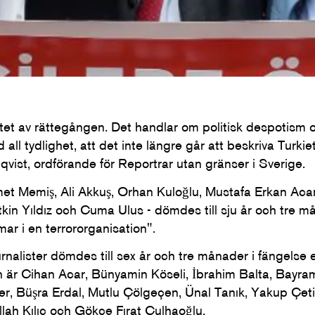
atet av rättegången. Det handlar om politisk despotism o
all tydlighet, att det inte längre går att beskriva Turkie
vist, ordförande för Reportrar utan gränser i Sverige.
hmet Memiş, Ali Akkuş, Orhan Kuloğlu, Mustafa Erkan Aca
tkin Yıldız och Cuma Ulus - dömdes till sju år och tre må
ar i en terrororganisation".
ournalister dömdes till sex år och tre månader i fängelse
on är Cihan Acar, Bünyamin Köseli, İbrahim Balta, Bayr
r, Büşra Erdal, Mutlu Çölgeçen, Ünal Tanık, Yakup Çetin
lah Kılıç och Gökçe Fırat Çulhaoğlu.