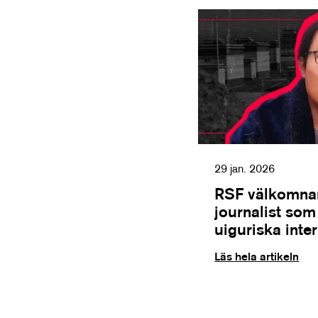
29 jan. 2026
RSF välkomnar
journalist so
uiguriska inte
Läs hela artikeln