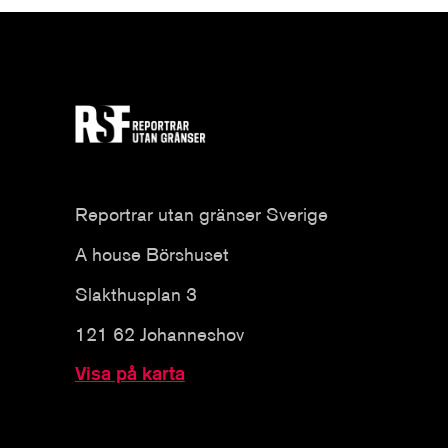
Reportrar utan gränser Sverige
A house Börshuset
Slakthusplan 3
121 62 Johanneshov
Visa på karta