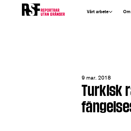
Vårt arbete
Om
9 mar. 2018
Turkisk 
fängelses