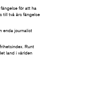
 fängelse för att ha
till två års fängelse
n enda journalist
frihetsindex. Runt
et land i världen