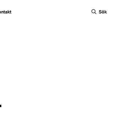
ontakt
Sök
r