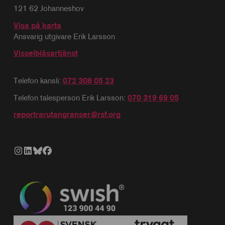
121 62 Johanneshov
Visa på karta
Ansvarig utgivare Erik Larsson
Visselblåsartjänst
Telefon kansli:
072 308 05 23
Telefon talesperson Erik Larsson:
070 319 69 05
reportrarutangranser@rsf.org