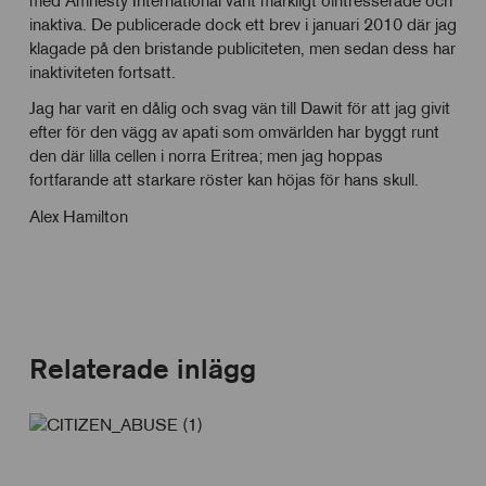
med Amnesty International varit märkligt ointresserade och
inaktiva. De publicerade dock ett brev i januari 2010 där jag
klagade på den bristande publiciteten, men sedan dess har
inaktiviteten fortsatt.
Jag har varit en dålig och svag vän till Dawit för att jag givit
efter för den vägg av apati som omvärlden har byggt runt
den där lilla cellen i norra Eritrea; men jag hoppas
fortfarande att starkare röster kan höjas för hans skull.
Alex Hamilton
Relaterade inlägg