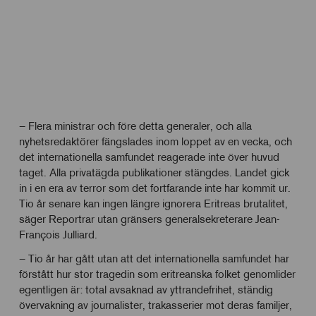
– Flera ministrar och före detta generaler, och alla
nyhetsredaktörer fängslades inom loppet av en vecka, och
det internationella samfundet reagerade inte över huvud
taget. Alla privatägda publikationer stängdes. Landet gick
in i en era av terror som det fortfarande inte har kommit ur.
Tio år senare kan ingen längre ignorera Eritreas brutalitet,
säger Reportrar utan gränsers generalsekreterare Jean-
François Julliard.
– Tio år har gått utan att det internationella samfundet har
förstått hur stor tragedin som eritreanska folket genomlider
egentligen är: total avsaknad av yttrandefrihet, ständig
övervakning av journalister, trakasserier mot deras familjer,