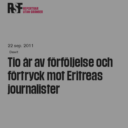
22 sep. 2011
Dawit
Tio år av förföljelse och
förtryck mot Eritreas
journalister