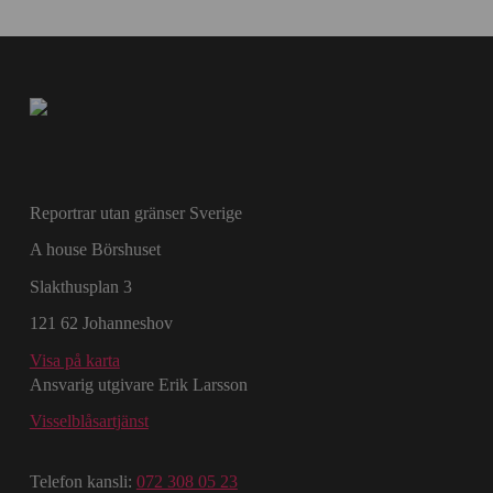
Reportrar utan gränser Sverige
A house Börshuset
Slakthusplan 3
121 62 Johanneshov
Visa på karta
Ansvarig utgivare Erik Larsson
Visselblåsartjänst
Telefon kansli:
072 308 05 23