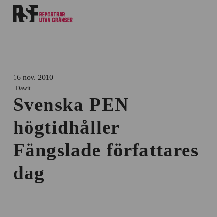
16 nov. 2010
Dawit
Svenska PEN
högtidhåller
Fängslade författares
dag