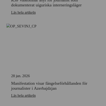
RSF välkomnar asyl för journalist som
dokumenterat uiguriska interneringsläger
Läs hela artikeln
28 jan. 2026
Manifestation visar fängelseförhållanden för
journalister i Azerbajdzjan
Läs hela artikeln