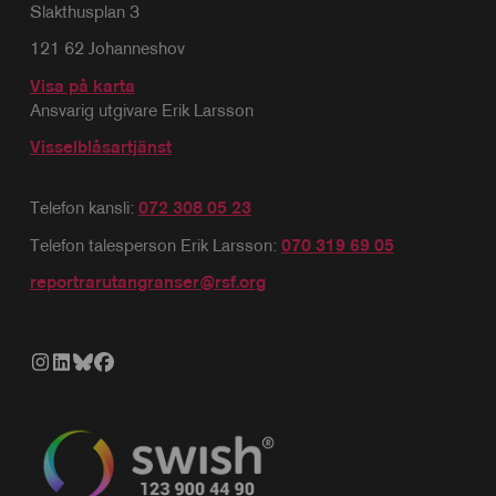
Slakthusplan 3
121 62 Johanneshov
Visa på karta
Ansvarig utgivare Erik Larsson
Visselblåsartjänst
Telefon kansli:
072 308 05 23
Telefon talesperson Erik Larsson:
070 319 69 05
reportrarutangranser@rsf.org