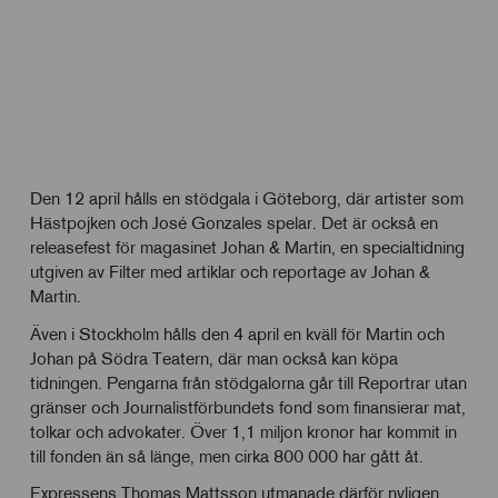
Den 12 april hålls en stödgala i Göteborg, där artister som
Hästpojken och José Gonzales spelar. Det är också en
releasefest för magasinet Johan & Martin, en specialtidning
utgiven av Filter med artiklar och reportage av Johan &
Martin.
Även i Stockholm hålls den 4 april en kväll för Martin och
Johan på Södra Teatern, där man också kan köpa
tidningen. Pengarna från stödgalorna går till Reportrar utan
gränser och Journalistförbundets fond som finansierar mat,
tolkar och advokater. Över 1,1 miljon kronor har kommit in
till fonden än så länge, men cirka 800 000 har gått åt.
Expressens Thomas Mattsson utmanade därför nyligen