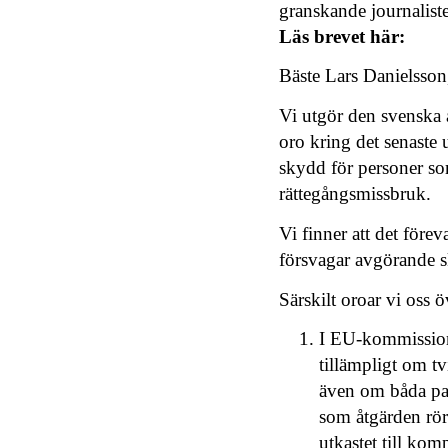
granskande journaliste
Läs brevet här:
Bäste Lars Danielsson
Vi utgör den svenska 
oro kring det senaste 
skydd för personer so
rättegångsmissbruk.
Vi finner att det för
försvagar avgörande s
Särskilt oroar vi oss ö
I EU-kommissionen
tillämpligt om tv
även om båda p
som åtgärden rö
utkastet till komp