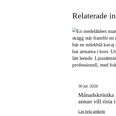
Relaterade i
30 jul. 2026
Månadskrönika j
annan vill rista i
Läs hela artikeln