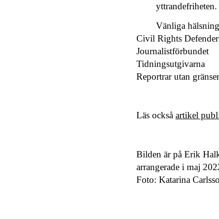
yttrandefriheten.
Vänliga hälsning
Civil Rights Defender
Journalistförbundet
Tidningsutgivarna
Reportrar utan gränse
Läs också
artikel pub
Bilden är på Erik Ha
arrangerade i maj 20
Foto: Katarina Carlss