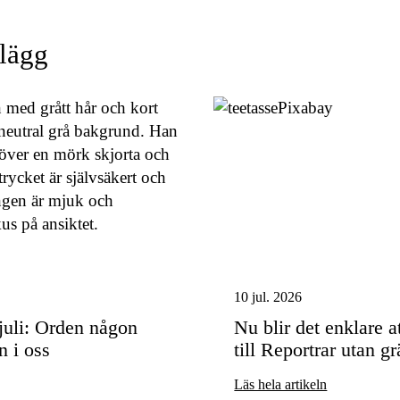
nlägg
10 jul. 2026
uli: Orden någon
Nu blir det enklare a
n i oss
till Reportrar utan g
Läs hela artikeln