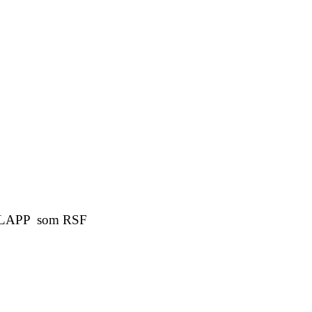
om SLAPP som RSF