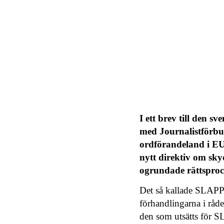
I ett brev till den 
med Journalistförbun
ordförandeland i EU
nytt direktiv om sky
ogrundade rättsproc
Det så kallade SLAPP-
förhandlingarna i råde
den som utsätts för SL