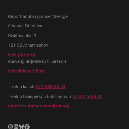
Reportrar utan gränser Sverige
A house Börshuset
Slakthusplan 3
121 62 Johanneshov
Visa på karta
Ansvarig utgivare Erik Larsson
Visselblåsartjänst
Telefon kansli:
072 308 05 23
Telefon talesperson Erik Larsson:
070 319 69 05
reportrarutangranser@rsf.org