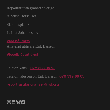
Reportrar utan gränser Sverige
A house Börshuset
Slakthusplan 3
121 62 Johanneshov
Visa på karta
Ansvarig utgivare Erik Larsson
Visselblåsartjänst
072 308 05 23
Telefon kansli:
070 319 69 05
Telefon talesperson Erik Larsson:
reportrarutangranser@rsf.org