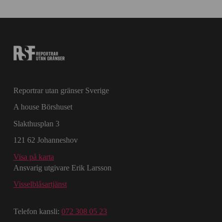
Reportrar utan gränser Sverige
A house Börshuset
Slakthusplan 3
121 62 Johanneshov
Visa på karta
Ansvarig utgivare Erik Larsson
Visselblåsartjänst
Telefon kansli:
072 308 05 23