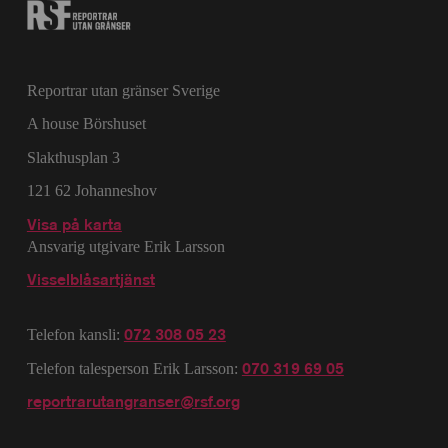
Reportrar utan gränser Sverige
A house Börshuset
Slakthusplan 3
121 62 Johanneshov
Visa på karta
Ansvarig utgivare Erik Larsson
Visselblåsartjänst
072 308 05 23
Telefon kansli:
070 319 69 05
Telefon talesperson Erik Larsson:
reportrarutangranser@rsf.org