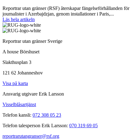
Reportrar utan gränser (RSF) återskapar fängelseförhållanden för
journalister i Azerbajdzjan, genom installationer i Paris,...
Läs hela artikeln
Reportrar utan gränser Sverige
A house Börshuset
Slakthusplan 3
121 62 Johanneshov
Visa på karta
Ansvarig utgivare Erik Larsson
Visselblåsartjänst
Telefon kansli:
072 308 05 23
Telefon talesperson Erik Larsson:
070 319 69 05
reportrarutangranser@rsf.org