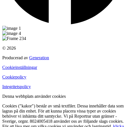
© 2026
Producerad av
Generation
Cookieinställningar
Cookiepolicy
Integritetspolicy
Denna webbplats använder cookies
Cookies ("kakor") består av små textfiler. Dessa innehåller data som
lagras på din enhet. För att kunna placera vissa typer av cookies
behöver vi inhämta ditt samtycke. Vi på Reportrar utan gränser -
Sverige, orgnr. 8024005418 använder oss av följande slags cookies.
För att läsa mer om vilka cookies vi använder och lagringstid,
klicka