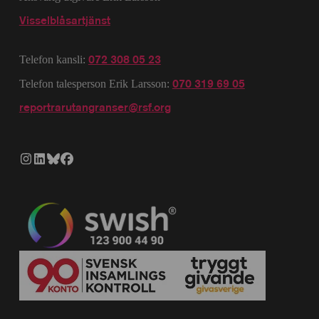
Visselblåsartjänst
072 308 05 23
Telefon kansli:
070 319 69 05
Telefon talesperson Erik Larsson:
reportrarutangranser@rsf.org