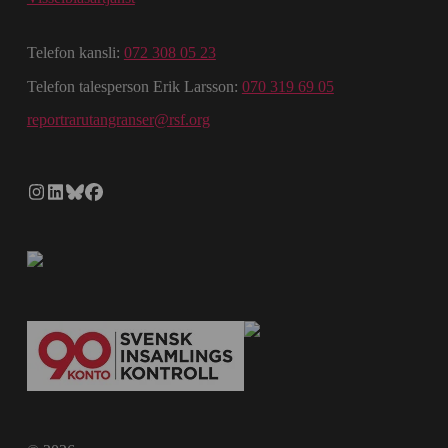
Telefon kansli:
072 308 05 23
Telefon talesperson Erik Larsson:
070 319 69 05
reportrarutangranser@rsf.org