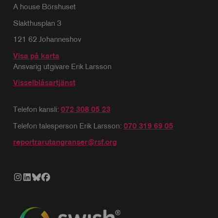
A house Börshuset
Slakthusplan 3
121 62 Johanneshov
Visa på karta
Ansvarig utgivare Erik Larsson
Visselblåsartjänst
Telefon kansli:
072 308 05 23
Telefon talesperson Erik Larsson:
070 319 69 05
reportrarutangranser@rsf.org