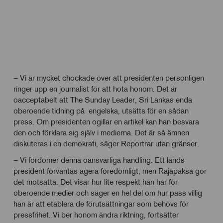
– Vi är mycket chockade över att presidenten personligen
ringer upp en journalist för att hota honom. Det är
oacceptabelt att The Sunday Leader, Sri Lankas enda
oberoende tidning på engelska, utsätts för en sådan
press. Om presidenten ogillar en artikel kan han besvara
den och förklara sig själv i medierna. Det är så ämnen
diskuteras i en demokrati, säger Reportrar utan gränser.
– Vi fördömer denna oansvarliga handling. Ett lands
president förväntas agera föredömligt, men Rajapaksa gör
det motsatta. Det visar hur lite respekt han har för
oberoende medier och säger en hel del om hur pass villig
han är att etablera de förutsättningar som behövs för
pressfrihet. Vi ber honom ändra riktning, fortsätter