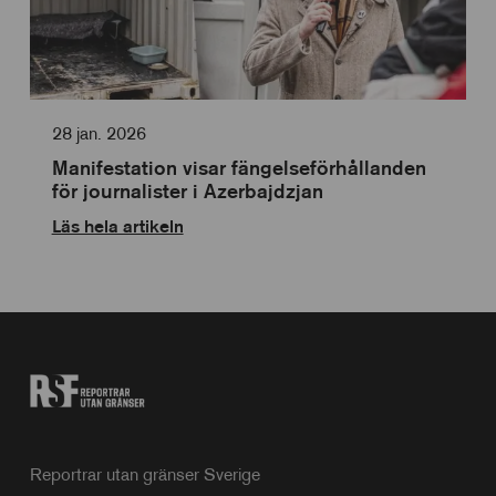
28 jan. 2026
Manifestation visar fängelseförhållanden
för journalister i Azerbajdzjan
Läs hela artikeln
Reportrar utan gränser Sverige