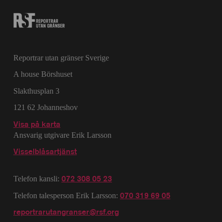
Reportrar utan gränser Sverige
A house Börshuset
Slakthusplan 3
121 62 Johanneshov
Visa på karta
Ansvarig utgivare Erik Larsson
Visselblåsartjänst
072 308 05 23
Telefon kansli:
070 319 69 05
Telefon talesperson Erik Larsson:
reportrarutangranser@rsf.org