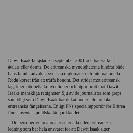
Dawit Isaak fängslades i september 2001 och har varken
åtalats eller dömts. De eritreanska myndigheterna hindrar både
hans familj, advokat, svenska diplomater och Internationella
Röda korset från att träffa honom. Det strider mot eritreansk
lag, internationella konventioner och utgör brott mot Dawit
Isaaks mänskliga rättigheter. Sju av de journalister som greps
samtidigt som Dawit Isaak har dukat under i de brutala
eritreanska fängelserna. Enligt FNs specialrapportör för Eritrea
finns tusentals politiska fångar i landet.
– De personer vi nu anmäler sitter alla i den eritreanska
ledning som bär hela ansvaret för att Dawit Isaak sitter