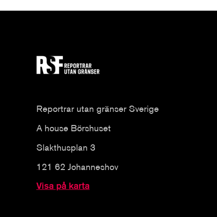
Reportrar utan gränser Sverige
A house Börshuset
Slakthusplan 3
121 62 Johanneshov
Visa på karta