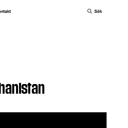
ontakt
Sök
hanistan