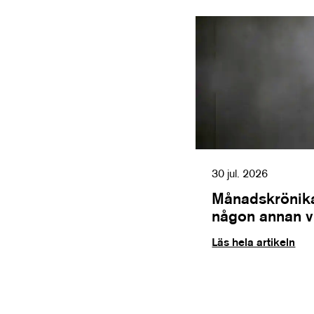
30 jul. 2026
Månadskrönika
någon annan vil
Läs hela artikeln