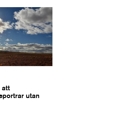
 att
Reportrar utan