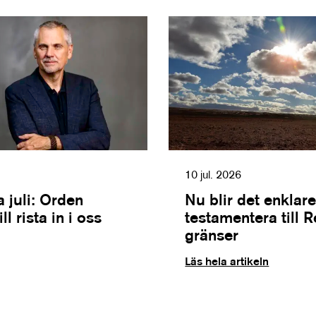
10 jul. 2026
 juli: Orden
Nu blir det enklare
l rista in i oss
testamentera till 
gränser
Läs hela artikeln