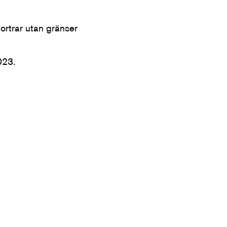
rtrar utan gränser
023.