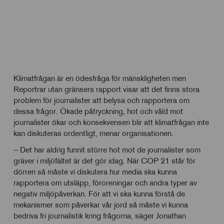
Klimatfrågan är en ödesfråga för mänskligheten men
Reportrar utan gränsers rapport visar att det finns stora
problem för journalister att belysa och rapportera om
dessa frågor. Ökade påtryckning, hot och våld mot
journalister ökar och konsekvensen blir att klimatfrågan inte
kan diskuteras ordentligt, menar organisationen.
– Det har aldrig funnit större hot mot de journalister som
gräver i miljöfältet är det gör idag. När COP 21 står för
dörren så måste vi diskutera hur media ska kunna
rapportera om utsläpp, föroreningar och andra typer av
negativ miljöpåverkan. För att vi ska kunna förstå de
mekanismer som påverkar vår jord så måste vi kunna
bedriva fri journalistik kring frågorna, säger Jonathan