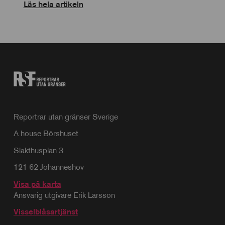
Läs hela artikeln
Reportrar utan gränser Sverige
A house Börshuset
Slakthusplan 3
121 62 Johanneshov
Visa på karta
Ansvarig utgivare Erik Larsson
Visselblåsartjänst