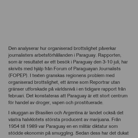
Den analyserar hur organiserad brottslighet påverkar
journalisters arbetsförhållanden i Paraguay. Rapporten,
som är resultatet av ett besök i Paraguay den 3-10 juli, har
skrivits med hjälp från Forum of Paraguayan Journalists
(FOPEP). I texten granskas regionens problem med
organiserad brottslighet, ett ämne som Reportrar utan
gränser utforskade på världsnivå i en tidigare rapport från
februari. Det konstateras att Paraguay är ett stort centrum
för handel av droger, vapen och prostituerade.
I skuggan av Brasilien och Argentina är landet också det
västra halvklotets största producent av marijuana. Från
1954 till 1989 var Paraguay en en militär diktatur som
stödde ekonomin på smuggling. Sedan dess har det dukat