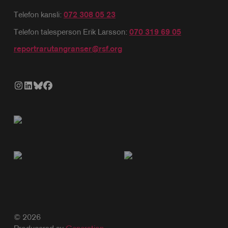
Telefon kansli:
072 308 05 23
Telefon talesperson Erik Larsson:
070 319 69 05
reportrarutangranser@rsf.org
© 2026