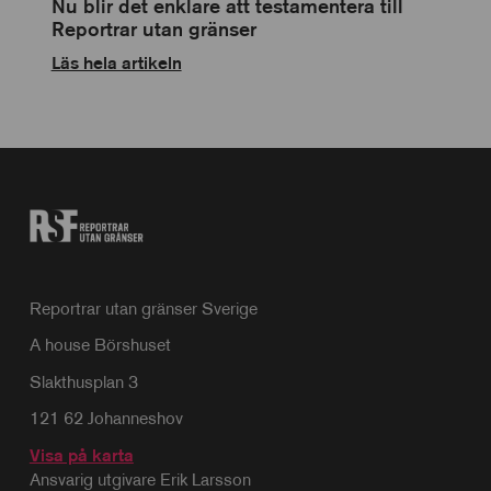
Nu blir det enklare att testamentera till
Reportrar utan gränser
Läs hela artikeln
Reportrar utan gränser Sverige
A house Börshuset
Slakthusplan 3
121 62 Johanneshov
Visa på karta
Ansvarig utgivare Erik Larsson