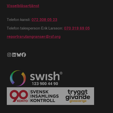
Visselblåsartjänst
Telefon kansli:
072 308 05 23
Telefon talesperson Erik Larsson:
070 319 69 05
reportrarutangranser@rsf.org