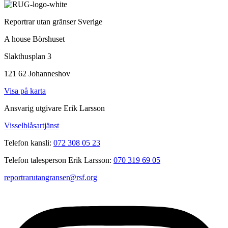
Reportrar utan gränser Sverige
A house Börshuset
Slakthusplan 3
121 62 Johanneshov
Visa på karta
Ansvarig utgivare Erik Larsson
Visselblåsartjänst
Telefon kansli:
072 308 05 23
Telefon talesperson Erik Larsson:
070 319 69 05
reportrarutangranser@rsf.org