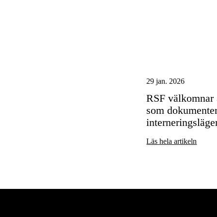
29 jan. 2026
RSF välkomnar a
som dokumentera
interneringsläge
Läs hela artikeln