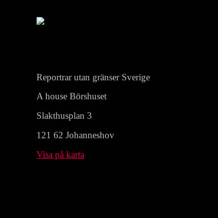
Reportrar utan gränser Sverige
A house Börshuset
Slakthusplan 3
121 62 Johanneshov
Visa på karta