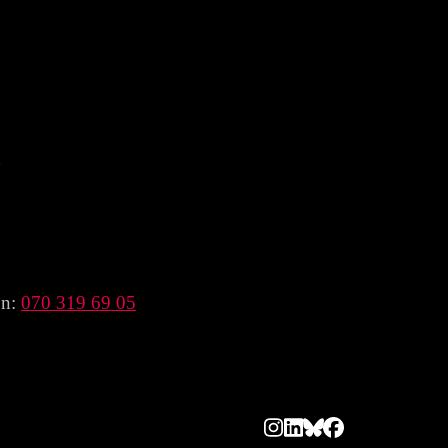
n
on:
070 319 69 05