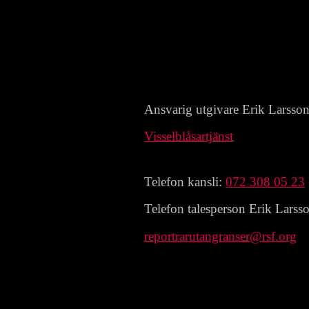
Ansvarig utgivare Erik Larsso
Visselblåsartjänst
Telefon kansli:
072 308 05 23
Telefon talesperson Erik Larss
reportrarutangranser@rsf.org