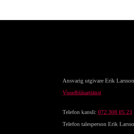
Ansvarig utgivare Erik Larsso
Visselblåsartjänst
Telefon kansli:
072 308 05 23
Telefon talesperson Erik Larss