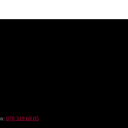
n
on:
070 319 69 05