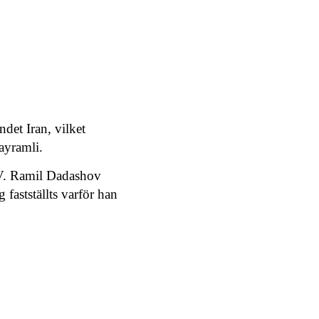
det Iran, vilket
ayramli.
TV. Ramil Dadashov
 fastställts varför han