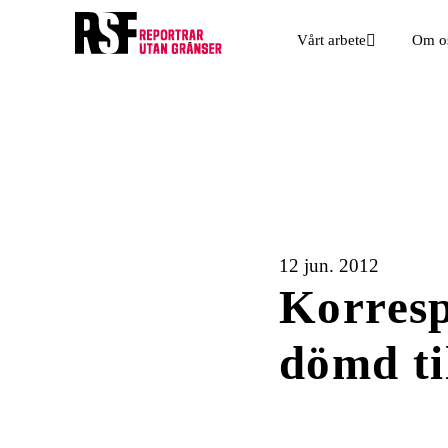
Vårt arbete
Om o
12 jun. 2012
Korresp
dömd til