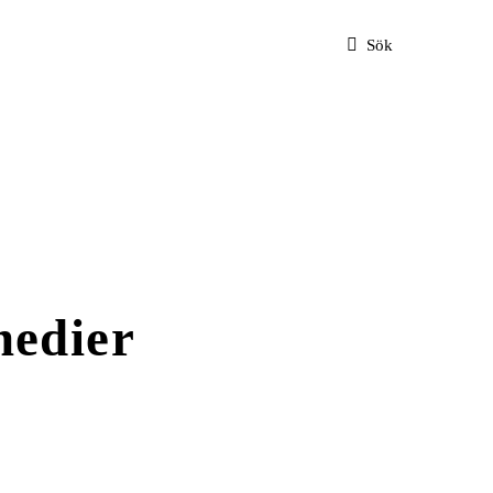
Sök
medier