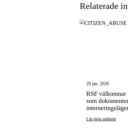
Relaterade i
29 jan. 2026
RSF välkomnar a
som dokumentera
interneringsläge
Läs hela artikeln