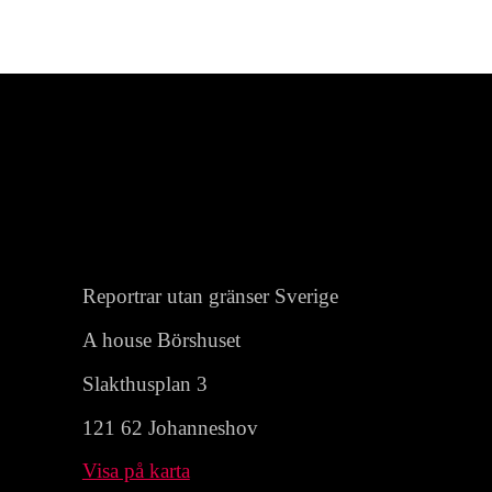
Reportrar utan gränser Sverige
A house Börshuset
Slakthusplan 3
121 62 Johanneshov
Visa på karta