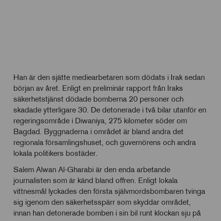
Han är den sjätte mediearbetaren som dödats i Irak sedan
början av året. Enligt en preliminär rapport från Iraks
säkerhetstjänst dödade bomberna 20 personer och
skadade ytterligare 30. De detonerade i två bilar utanför en
regeringsområde i Diwaniya, 275 kilometer söder om
Bagdad. Byggnaderna i området är bland andra det
regionala församlingshuset, och guvernörens och andra
lokala politikers bostäder.
Salem Alwan Al-Gharabi är den enda arbetande
journalisten som är känd bland offren. Enligt lokala
vittnesmål lyckades den första självmordsbombaren tvinga
sig igenom den säkerhetsspärr som skyddar området,
innan han detonerade bomben i sin bil runt klockan sju på