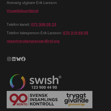
Ansvarig utgivare Erik Larsson
Visselblåsartjänst
Telefon kansli:
072 308 05 23
Telefon talesperson Erik Larsson:
070 319 69 05
reportrarutangranser@rsf.org