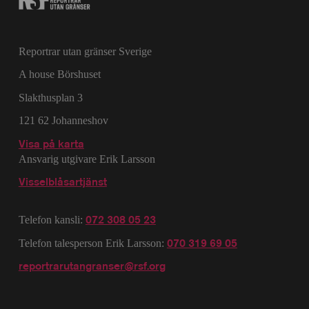
Reportrar utan gränser Sverige
A house Börshuset
Slakthusplan 3
121 62 Johanneshov
Visa på karta
Ansvarig utgivare Erik Larsson
Visselblåsartjänst
072 308 05 23
Telefon kansli:
070 319 69 05
Telefon talesperson Erik Larsson:
reportrarutangranser@rsf.org