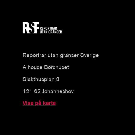
Reportrar utan gränser Sverige
A house Börshuset
Slakthusplan 3
121 62 Johanneshov
Visa på karta