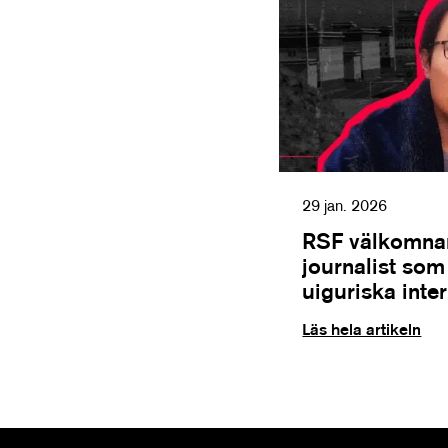
29 jan. 2026
RSF välkomnar
journalist so
uiguriska inte
Läs hela artikeln