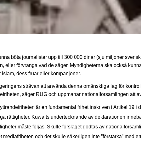
na böta journalister upp till 300 000 dinar (sju miljoner svenska 
en, eller förvränga vad de säger. Myndigheterna ska också kunn
v islam, dess fruar eller kompanjoner.
egeringens strävan att använda denna omänskliga lag för kontro
defriheten, säger RUG och uppmanar nationalförsamlingen att a
 yttrandefriheten är en fundamental frihet inskriven i Artikel 19 
ga rättigheter. Kuwaits undertecknande av deklarationen innebär
digheter måste följas. Skulle förslaget godtas av nationalförsaml
t mediafriheten och det skulle säkerligen inte ”förstärka” medie