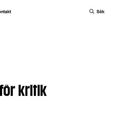
ontakt
Sök
för kritik