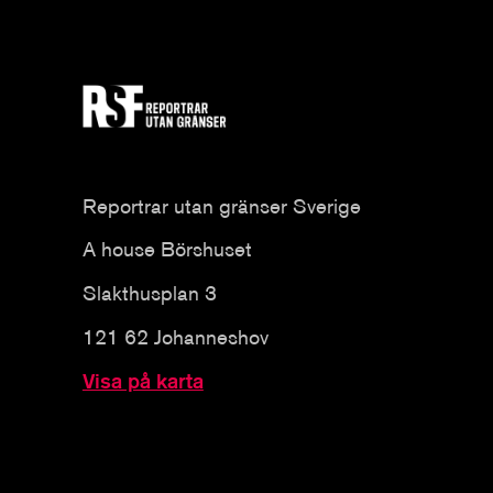
Reportrar utan gränser Sverige
A house Börshuset
Slakthusplan 3
121 62 Johanneshov
Visa på karta