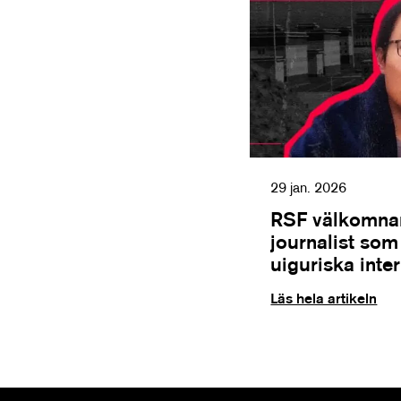
29 jan. 2026
RSF välkomnar
journalist so
uiguriska inte
Läs hela artikeln