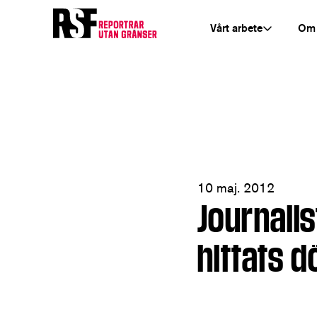
Vårt arbete
Om
10 maj. 2012
Journali
hittats d