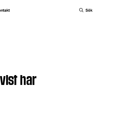
ontakt
Sök
vist har