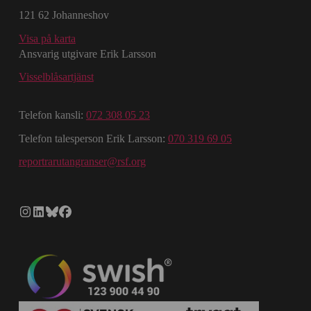
121 62 Johanneshov
Visa på karta
Ansvarig utgivare Erik Larsson
Visselblåsartjänst
Telefon kansli:
072 308 05 23
Telefon talesperson Erik Larsson:
070 319 69 05
reportrarutangranser@rsf.org