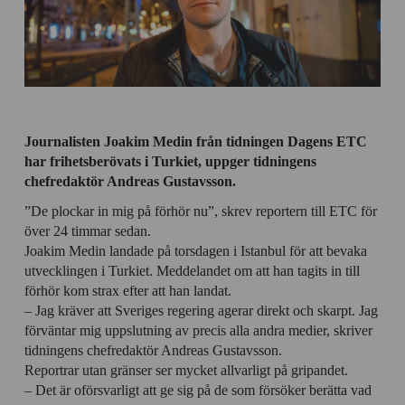
Journalisten Joakim Medin från tidningen Dagens ETC
har frihetsberövats i Turkiet, uppger tidningens
chefredaktör Andreas Gustavsson.
”De plockar in mig på förhör nu”, skrev reportern till ETC för
över 24 timmar sedan.
Joakim Medin landade på torsdagen i Istanbul för att bevaka
utvecklingen i Turkiet. Meddelandet om att han tagits in till
förhör kom strax efter att han landat.
– Jag kräver att Sveriges regering agerar direkt och skarpt. Jag
förväntar mig uppslutning av precis alla andra medier, skriver
tidningens chefredaktör Andreas Gustavsson.
Reportrar utan gränser ser mycket allvarligt på gripandet.
– Det är oförsvarligt att ge sig på de som försöker berätta vad