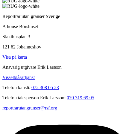
Reportrar utan gränser Sverige
A house Börshuset
Slakthusplan 3
121 62 Johanneshov
Visa på karta
Ansvarig utgivare Erik Larsson
Visselblåsartjänst
Telefon kansli:
072 308 05 23
Telefon talesperson Erik Larsson:
070 319 69 05
reportrarutangranser@rsf.org