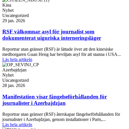
Kina
Nyhet
Uncategorized
29 jan. 2026
RSF välkomnar asyl för journalist som
dokumenterat uiguriska interneringsläger
Reportrar utan gränser (RSF) är lättade över att den kinesiske
medborgaren Guan Heng har beviljats asyl för att stanna i USA...
Läs hela artikeln
Azerbajdzjan
Nyhet
Uncategorized
28 jan. 2026
Manifestation visar fängelseförhållanden för
journalister i Azerbajdzjan
Reportrar utan gränser (RSF) återskapar fängelseförhållanden för
journalister i Azerbajdzjan, genom installationer i Paris,...
Läs hela artikeln