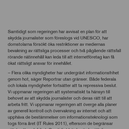
Samtidigt som regeringen har avvisat en plan för att
skydda journalister som föreslogs vid UNESCO, har
domstolarna försökt öka restriktioner av mediernas
bevakning av rättsliga processer och två pågående rättsfall
rörande nätinnehåll kan leda till att internetföretag kan få
ökat rättsligt ansvar för innehållet.
– Flera olika myndigheter har undergrävt informationsfrihet
genom hot, säger Reportrar utan gränser. Både federala
och lokala myndigheter fortsätter att ta repressiva beslut.
Vi uppmanar regeringen att systematiskt ta hänsyn till
behovet av att skydda journalister och deras rätt till att
arbeta fritt. Vi uppmanar regeringen att överge alla planer
av generell kontroll och övervakning av internet och att
upphäva de bestämmelser om informationsteknologi som
togs förra året (IT Rules 2011), eftersom de begränsar