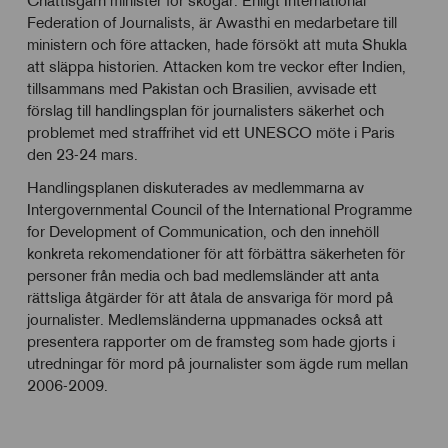
Chattisgarh minister för skogar. Enligt International
Federation of Journalists, är Awasthi en medarbetare till
ministern och före attacken, hade försökt att muta Shukla
att släppa historien. Attacken kom tre veckor efter Indien,
tillsammans med Pakistan och Brasilien, avvisade ett
förslag till handlingsplan för journalisters säkerhet och
problemet med straffrihet vid ett UNESCO möte i Paris
den 23-24 mars.
Handlingsplanen diskuterades av medlemmarna av
Intergovernmental Council of the International Programme
for Development of Communication, och den innehöll
konkreta rekomendationer för att förbättra säkerheten för
personer från media och bad medlemsländer att anta
rättsliga åtgärder för att åtala de ansvariga för mord på
journalister. Medlemsländerna uppmanades också att
presentera rapporter om de framsteg som hade gjorts i
utredningar för mord på journalister som ägde rum mellan
2006-2009.