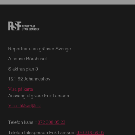
Reportrar utan gränser Sverige
A house Börshuset
Slakthusplan 3
121 62 Johanneshov
Visa på karta
Ansvarig utgivare Erik Larsson
Visselblåsartjänst
Telefon kansli:
072 308 05 23
Telefon talesperson Erik Larsson:
070 319 69 05