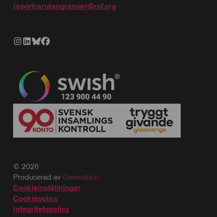
reportrarutangranser@rsf.org
© 2026
Producerad av
Generation
Cookieinställningar
Cookiepolicy
Integritetspolicy