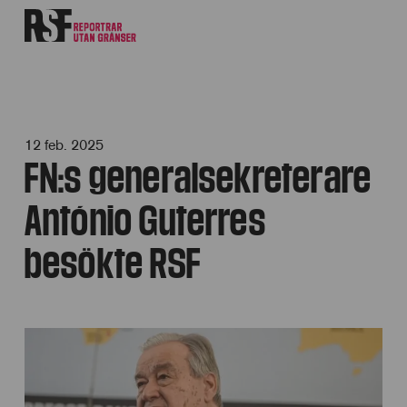
12 feb. 2025
FN:s generalsekreterare
António Guterres
besökte RSF