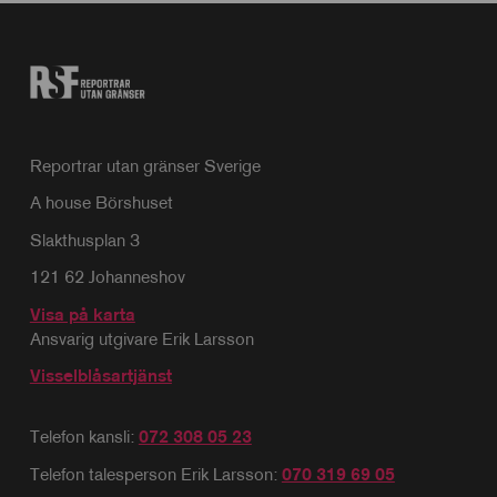
Reportrar utan gränser Sverige
A house Börshuset
Slakthusplan 3
121 62 Johanneshov
Visa på karta
Ansvarig utgivare Erik Larsson
Visselblåsartjänst
Telefon kansli:
072 308 05 23
Telefon talesperson Erik Larsson:
070 319 69 05