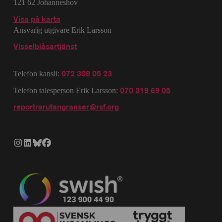
121 62 Johanneshov
Visa på karta
Ansvarig utgivare Erik Larsson
Visselblåsartjänst
072 308 05 23
Telefon kansli:
070 319 69 05
Telefon talesperson Erik Larsson:
reportrarutangranser@rsf.org