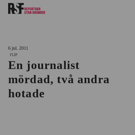
6 jul. 2011
FLIP
En journalist
mördad, två andra
hotade