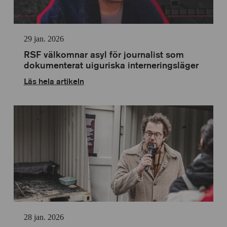
anpassning
29 jan. 2026
RSF välkomnar asyl för journalist som
dokumenterat uiguriska interneringsläger
Läs hela artikeln
28 jan. 2026