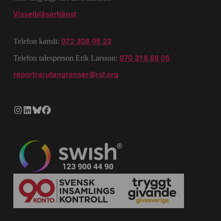
Visselblåsartjänst
072 308 05 23
Telefon kansli:
070 319 69 05
Telefon talesperson Erik Larsson:
reportrarutangranser@rsf.org