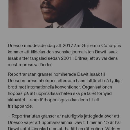
Unesco meddelade idag att 2017 års Guillermo Cono-pris
kommer att tilldelas den svenske journalisten Dawit Isaak.
Isaak sitter fängslad sedan 2001 i Eritrea, ett av världens
mest repressiva länder.
Reportrar utan gränser nominerade Dawit Isaak till
Unescos pressfrihetspris eftersom hans fall är ett så tydligt
brott mot internationella konventioner. Organisationen
hoppas på att uppmärksamheten ska ge fallet förnyad
aktualitet – som förhoppningsvis kan leda till ett
frisläppande.
– Reportrar utan gränser är naturligtvis jätteglada över att
Unesco väljer att uppmärksamma Dawit. I mer än 15 år har
Dawit suttit fängslad utan att ha fått en rättegång. Världen