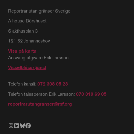
Reportrar utan gränser Sverige
A house Börshuset
Slakthusplan 3
121 62 Johanneshov
Visa på karta
Ansvarig utgivare Erik Larsson
Visselblåsartjänst
Telefon kansli:
072 308 05 23
Telefon talesperson Erik Larsson:
070 319 69 05
reportrarutangranser@rsf.org