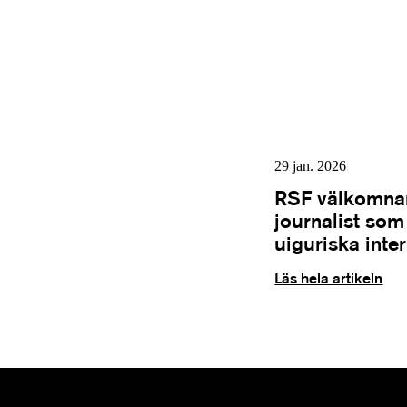
29 jan. 2026
RSF välkomnar
journalist so
uiguriska inte
Läs hela artikeln