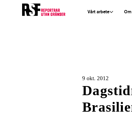
Vårt arbete
Om
9 okt. 2012
Dagstid
Brasili