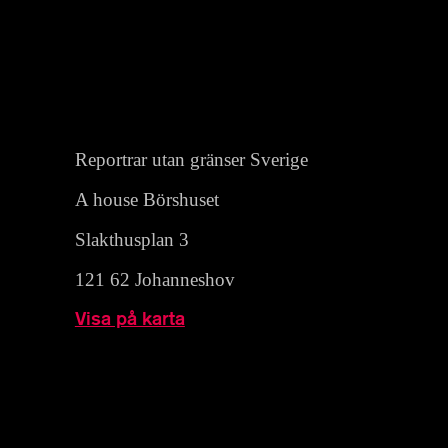
Reportrar utan gränser Sverige
A house Börshuset
Slakthusplan 3
121 62 Johanneshov
Visa på karta