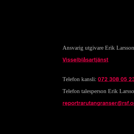
Ansvarig utgivare Erik Larsso
Visselblåsartjänst
072 308 05 2
Telefon kansli:
Telefon talesperson Erik Larss
reportrarutangranser@rsf.o