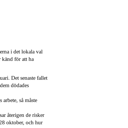
erna i det lokala val
 känd för att ha
ari. Det senaste fallet
v dem dödades
s arbete, så måste
sar återigen de risker
 28 oktober, och hur