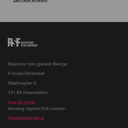
Reportrar utan gränser Sverige
A house Börshuset
Slakthusplan 3
121 62 Johanneshov
Visa på karta
Ansvarig utgivare Erik Larsson
Visselblåsartjänst