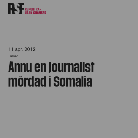
11 apr. 2012
mord
Ännu en journalist
mördad i Somalia