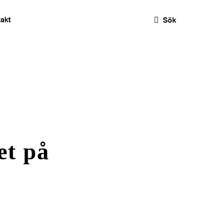
akt
Sök
et på