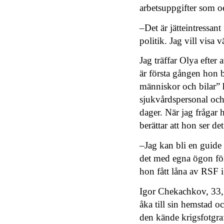
arbetsuppgifter som oe
–Det är jätteintressant
politik. Jag vill visa
Jag träffar Olya efter
är första gången hon 
människor och bilar” h
sjukvårdspersonal och
dager. När jag frågar 
berättar att hon ser de
–Jag kan bli en guide 
det med egna ögon för
hon fått låna av RSF i
Igor Chekachkov, 33, 
åka till sin hemstad 
den kände krigsfotgra