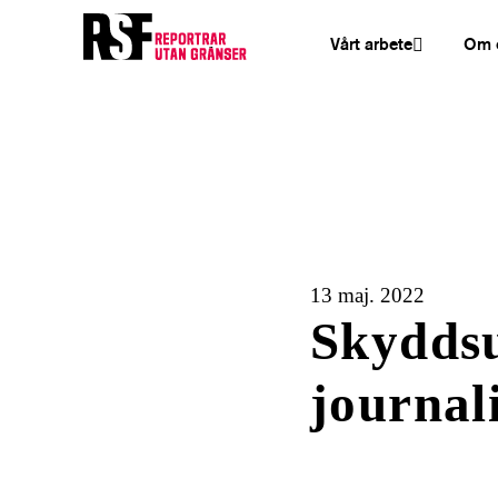
Vårt arbete
Om 
13 maj. 2022
Skyddsu
journal