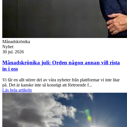
Månadskrönika
Nyhet
30 jul. 2026
Månadskrönika juli: Orden någon annan vill rista
in i oss
Vi får en allt större del av våra nyheter från plattformar vi inte litar
på. Det är kanske inte så konstigt att förtroende f...
Läs hela artikeln