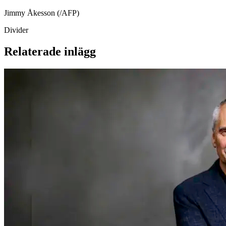
Jimmy Åkesson (/AFP)
Divider
Relaterade inlägg