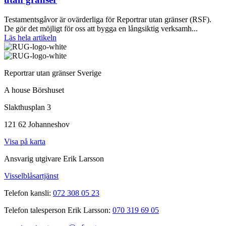
Testamentsgåvor är ovärderliga för Reportrar utan gränser (RSF).
De gör det möjligt för oss att bygga en långsiktig verksamh...
Läs hela artikeln
Reportrar utan gränser Sverige
A house Börshuset
Slakthusplan 3
121 62 Johanneshov
Visa på karta
Ansvarig utgivare Erik Larsson
Visselblåsartjänst
Telefon kansli:
072 308 05 23
Telefon talesperson Erik Larsson:
070 319 69 05