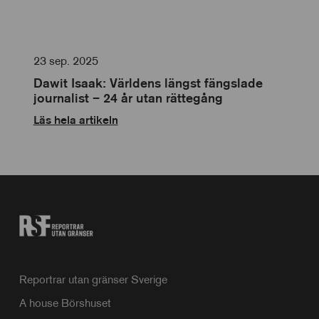
23 sep. 2025
Dawit Isaak: Världens längst fängslade
journalist – 24 år utan rättegång
Läs hela artikeln
Reportrar utan gränser Sverige
A house Börshuset