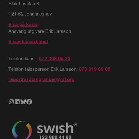
Slakthusplan 3
121 62 Johanneshov
Visa på karta
Ansvarig utgivare Erik Larsson
Visselblåsartjänst
Telefon kansli:
072 308 05 23
Telefon talesperson Erik Larsson:
070 319 69 05
reportrarutangranser@rsf.org