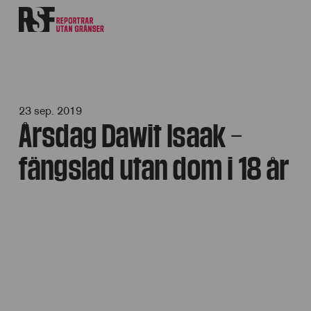
23 sep. 2019
Årsdag Dawit Isaak –
fängslad utan dom i 18 år