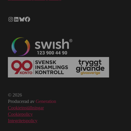
© 2026
Producerad av
Generation
Cookieinställningar
Cookiepolicy
Integritetspolicy