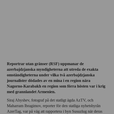
Reportrar utan gränser (RSF) uppmanar de
azerbajdzjanska myndigheterna att utreda de exakta
omständigheterna under vilka två azerbajdzjanska
journalister dödades av en mina i en region nära
Nagorno-Karabakh en region som förra hösten var i krig
med grannlandet Armenien.
Siraj Abyshev, fotograf på det statligt ägda AzTV, och
Maharram Ibragimov, reporter för den statliga nyhetsbyrån
AzerTag, var på väg att rapportera i byn Susuzlug när deras