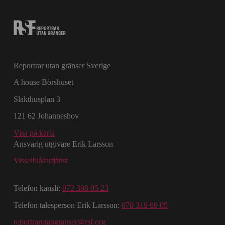
Reportrar utan gränser Sverige
A house Börshuset
Slakthusplan 3
121 62 Johanneshov
Visa på karta
Ansvarig utgivare Erik Larsson
Visselblåsartjänst
Telefon kansli:
072 308 05 23
Telefon talesperson Erik Larsson:
070 319 69 05
reportrarutangranser@rsf.org