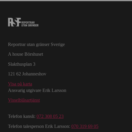
Reportrar utan gränser Sverige
A house Börshuset
Slakthusplan 3
121 62 Johanneshov
Visa på karta
Ansvarig utgivare Erik Larsson
Visselblåsartjänst
Telefon kansli:
072 308 05 23
Telefon talesperson Erik Larsson:
070 319 69 05