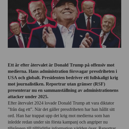
Ett år efter återvalet är Donald Trump på offensiv mot
medierna. Hans administration försvagar pressfriheten i
USA och globalt. Presidenten bedriver ett fullskaligt krig
mot journalistiken. Reportrar utan gränser (RSF)
presenterar nu en sammanställning av administrationens
attacker under 2025.
Efter återvalet 2024 lovade Donald Trump att vara diktator
”från dag ett”. När det gäller pressfriheten har han hållit sitt
ord. Han har trappat upp det krig mot medierna som han
inledde redan under sin första kampanj och angriper nu
tillgången till tillförlitlig information världen över. Reportrar