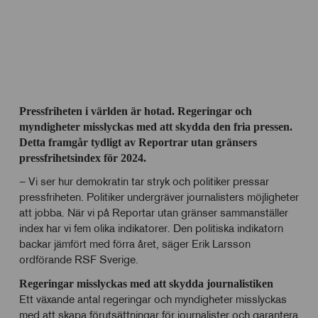
Pressfriheten i världen är hotad. Regeringar och
myndigheter misslyckas med att skydda den fria pressen.
Detta framgår tydligt av Reportrar utan gränsers
pressfrihetsindex för 2024.
– Vi ser hur demokratin tar stryk och politiker pressar
pressfriheten. Politiker undergräver journalisters möjligheter
att jobba. När vi på Reportar utan gränser sammanställer
index har vi fem olika indikatorer. Den politiska indikatorn
backar jämfört med förra året, säger Erik Larsson
ordförande RSF Sverige.
Regeringar misslyckas med att skydda journalistiken
Ett växande antal regeringar och myndigheter misslyckas
med att skapa förutsättningar för journalister och garantera