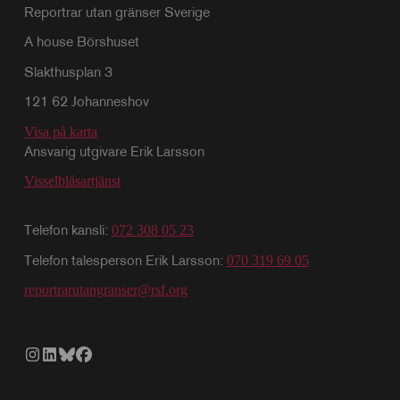
Reportrar utan gränser Sverige
A house Börshuset
Slakthusplan 3
121 62 Johanneshov
Visa på karta
Ansvarig utgivare Erik Larsson
Visselblåsartjänst
Telefon kansli:
072 308 05 23
Telefon talesperson Erik Larsson:
070 319 69 05
reportrarutangranser@rsf.org