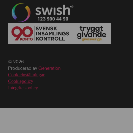
© 2026
Producerad av
Generation
Cookieinställningar
Cookiepolicy
Integritetspolicy