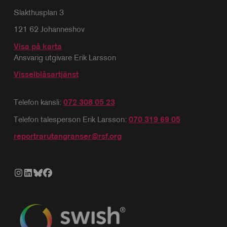
Slakthusplan 3
121 62 Johanneshov
Visa på karta
Ansvarig utgivare Erik Larsson
Visselblåsartjänst
Telefon kansli:
072 308 05 23
Telefon talesperson Erik Larsson:
070 319 69 05
reportrarutangranser@rsf.org