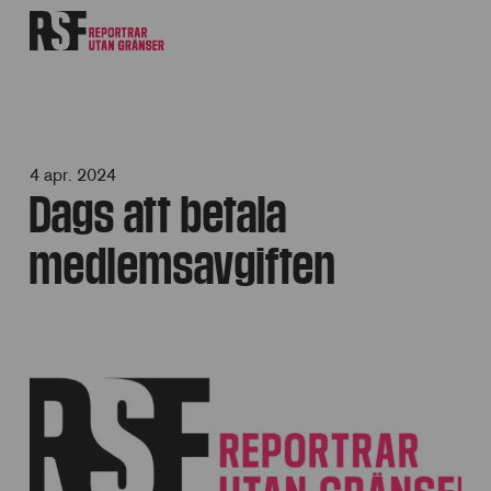
4 apr. 2024
Dags att betala
medlemsavgiften