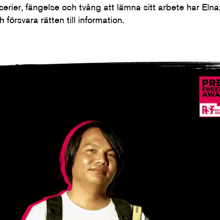
asserier, fängelse och tvång att lämna sitt arbete har E
h försvara rätten till information.