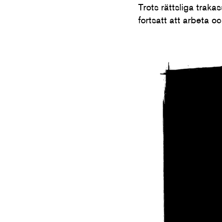
Trots rättsliga trak
fortsatt att arbeta oc