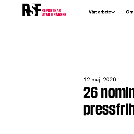
Vårt arbete
Om
12 maj. 2026
26 nomine
pressfri