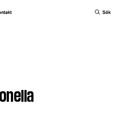
ontakt
Sök
ionella