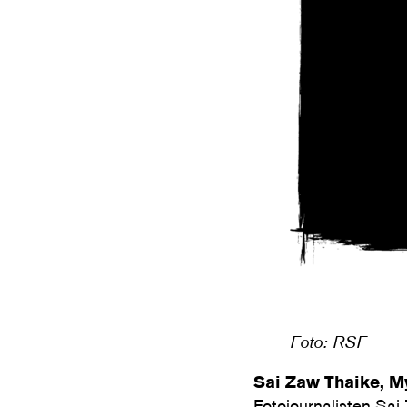
Foto: RSF
Sai Zaw Thaike, 
Fotojournalisten Sa