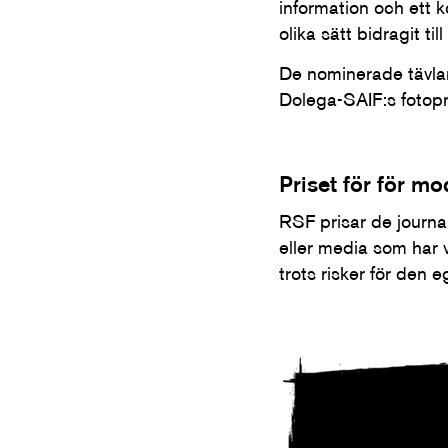
information och ett k
olika sätt bidragit ti
De nominerade tävlar
Dolega-SAIF:s fotopr
Priset för för mo
RSF prisar de journal
eller media som har vi
trots risker för den e