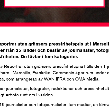
portrar utan gränsers pressfrihetspris ut i Marseil
från 25 länder och består av journalister, fotog
friheten. De tävlar i fem kategorier.
 Reportrar utan gränsers pressfrihetspris hålls den 1 
haro i Marseille, Frankrike. Ceremonin äger rum under
s, som arrangeras av WAN-IFRA och CMA Media.
 journalister, fotografer, redaktioner och pressfrihets
t arbete runt om i världen.
19 journalister och fotojournalister, fem medier, en försva