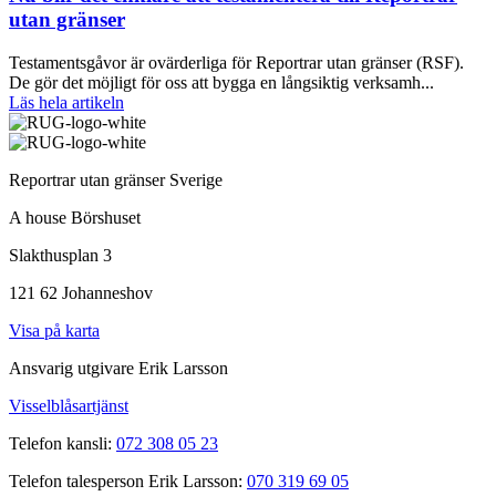
utan gränser
Testamentsgåvor är ovärderliga för Reportrar utan gränser (RSF).
De gör det möjligt för oss att bygga en långsiktig verksamh...
Läs hela artikeln
Reportrar utan gränser Sverige
A house Börshuset
Slakthusplan 3
121 62 Johanneshov
Visa på karta
Ansvarig utgivare Erik Larsson
Visselblåsartjänst
Telefon kansli:
072 308 05 23
Telefon talesperson Erik Larsson:
070 319 69 05